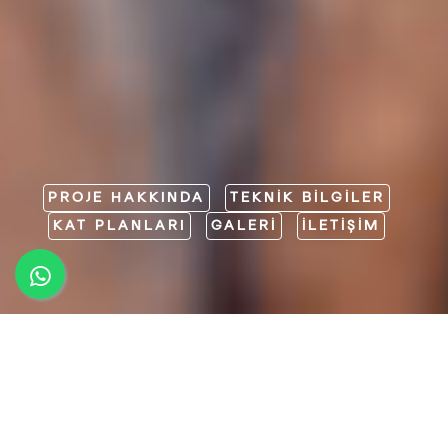
PROJE HAKKINDA
TEKNİK BİLGİLER
KAT PLANLARI
GALERİ
İLETİŞİM